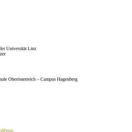
er Universität Linz
zer
chule Oberösterreich – Campus Hagenberg
dPress.