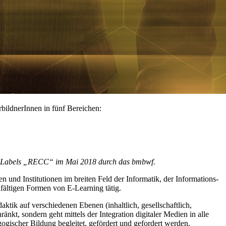
bildnerInnen in fünf Bereichen:
T Labels „RECC“ im Mai 2018 durch das bmbwf.
 und Institutionen im breiten Feld der Informatik, der Informations-
fältigen Formen von E-Learning tätig.
ktik auf verschiedenen Ebenen (inhaltlich, gesellschaftlich,
nkt, sondern geht mittels der Integration digitaler Medien in alle
ischer Bildung begleitet, gefördert und gefordert werden.