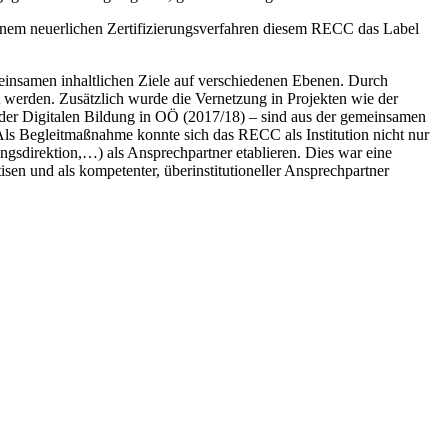
nem neuerlichen Zertifizierungsverfahren diesem RECC das Label
meinsamen inhaltlichen Ziele auf verschiedenen Ebenen. Durch
t werden. Zusätzlich wurde die Vernetzung in Projekten wie der
 der Digitalen Bildung in OÖ (2017/18) – sind aus der gemeinsamen
Als Begleitmaßnahme konnte sich das RECC als Institution nicht nur
ngsdirektion,…) als Ansprechpartner etablieren. Dies war eine
sen und als kompetenter, überinstitutioneller Ansprechpartner