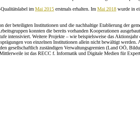
Qualitätslabel im
Mai 2015
erstmals erhalten. Im
Mai 2018
wurde in ei
der beteiligten Institutionen und die nachhaltige Etablierung der ge
n Arbeitsgruppen konnten die bereits vorhanden Kooperationen ausgebau
e intensiviert. Weitere Projekte – wie beispielsweise das Aktionsjahr
rägungen von einzelnen Institutionen allein nicht bewältigt werden. 
 den gesellschaftlich zuständigen Verwaltungsgremien (Land OÖ, Bildu
Mittlerweile ist das RECC f. Informatik und Digitale Medien für Experti