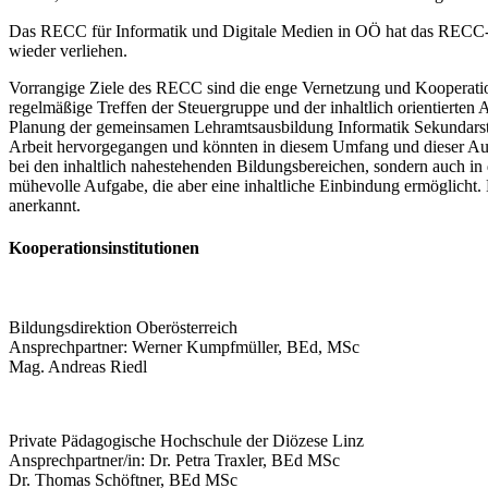
Das RECC für Informatik und Digitale Medien in OÖ hat das RECC-
wieder verliehen.
Vorrangige Ziele des RECC sind die enge Vernetzung und Kooperation 
regelmäßige Treffen der Steuergruppe und der inhaltlich orientierte
Planung der gemeinsamen Lehramtsausbildung Informatik Sekundarstuf
Arbeit hervorgegangen und könnten in diesem Umfang und dieser Ausp
bei den inhaltlich nahestehenden Bildungsbereichen, sondern auch in
mühevolle Aufgabe, die aber eine inhaltliche Einbindung ermöglicht. 
anerkannt.
Kooperationsinstitutionen
Bildungsdirektion Oberösterreich
Ansprechpartner: Werner Kumpfmüller, BEd, MSc
Mag. Andreas Riedl
Private Pädagogische Hochschule der Diözese Linz
Ansprechpartner/in: Dr. Petra Traxler, BEd MSc
Dr. Thomas Schöftner, BEd MSc