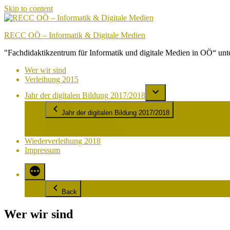
Skip to content
RECC OÖ – Informatik & Digitale Medien
"Fachdidaktikzentrum für Informatik und digitale Medien in OÖ“ un
Wer wir sind
Verleihung 2015
Jahr der digitalen Bildung 2017/2018
Jahr der digitalen Bildung 2017/2018
Auftaktveranstaltung
Abschlussveranstaltung
Wiederverleihung 2018
Impressum
Back
Wer wir sind