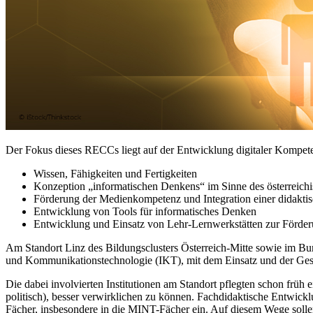
Der Fokus dieses RECCs liegt auf der Entwicklung digitaler Kompete
Wissen, Fähigkeiten und Fertigkeiten
Konzeption „informatischen Denkens“ im Sinne des österreich
Förderung der Medienkompetenz und Integration einer didakti
Entwicklung von Tools für informatisches Denken
Entwicklung und Einsatz von Lehr-Lernwerkstätten zur Förder
Am Standort Linz des Bildungsclusters Österreich-Mitte sowie im Bund
und Kommunikationstechnologie (IKT), mit dem Einsatz und der Gesta
Die dabei involvierten Institutionen am Standort pflegten schon früh
politisch), besser verwirklichen zu können. Fachdidaktische Entwicklu
Fächer, insbesondere in die MINT-Fächer ein. Auf diesem Wege solle